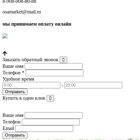
8-908-008-80-88
osamarket@mail.ru
мы принимаем оплату онлайн
Условия кредитования "Покупай со Сбером"
Заказать обратный звонок
Ваше имя
Телефон
*
Удобное время
-
Купить в один клик
Ваше имя
Телефон
Email