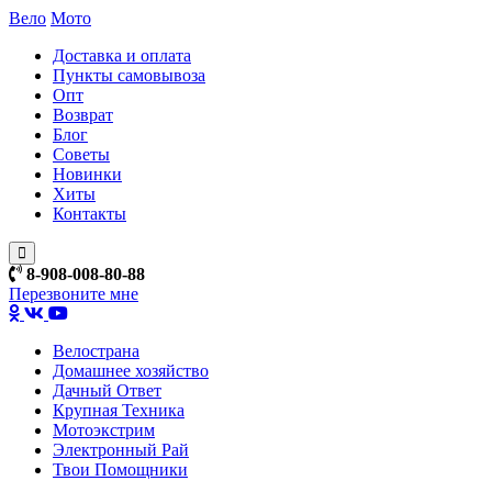
Вело
Мото
Доставка и оплата
Пункты самовывоза
Опт
Возврат
Блог
Советы
Новинки
Хиты
Контакты
8-908-008-80-88
Перезвоните мне
Велострана
Домашнее хозяйство
Дачный Ответ
Крупная Техника
Мотоэкстрим
Электронный Рай
Твои Помощники