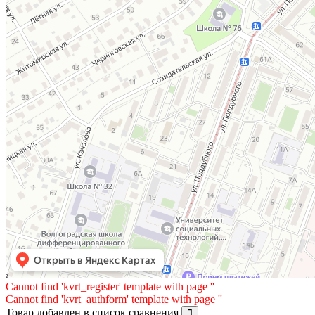
Cannot find 'kvrt_register' template with page ''
Cannot find 'kvrt_authform' template with page ''
Товар добавлен в список сравнения